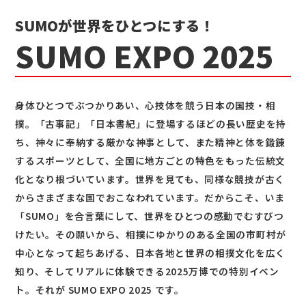
SUMOが世界をひとつにする！
SUMO EXPO 2025
身体ひとつでぶつかりあい、心技体を競う日本の国技・相
撲。「古事記」「日本書紀」に登場するほどの長い歴史を持
ち、神々に奉納する厳かな神事として、また精神と体を鍛錬
するスポーツとして、全国に地方ごとの特色をもった伝統文
化となり根づいています。世界を見ても、同様な競技が古く
からさまざまな国でおこなわれています。だからこそ、いま
「SUMO」を合言葉にして、世界をひとつの感動でむすびつ
けたい。その願いから、相撲にゆかりのある全国の市町村が
中心となって起ちあげる、日本各地と世界の相撲文化を広く
知り、そしてリアルに体験できる2025万博での特別イベン
ト。それが SUMO EXPO 2025 です。